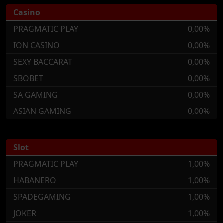
Casino
PRAGMATIC PLAY
0,00%
ION CASINO
0,00%
SEXY BACCARAT
0,00%
SBOBET
0,00%
SA GAMING
0,00%
ASIAN GAMING
0,00%
Slot
PRAGMATIC PLAY
1,00%
HABANERO
1,00%
SPADEGAMING
1,00%
JOKER
1,00%