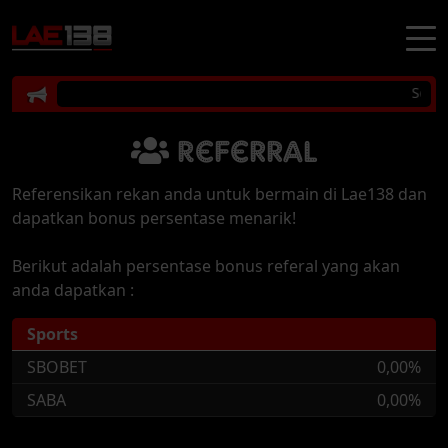
Selamat
Referral
Referensikan rekan anda untuk bermain di Lae138 dan
dapatkan bonus persentase menarik!
Berikut adalah persentase bonus referal yang akan
anda dapatkan :
Sports
SBOBET
0,00%
SABA
0,00%